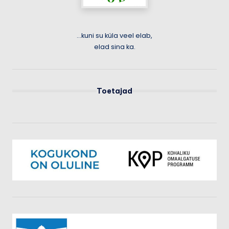
...kuni su küla veel elab,
elad sina ka.
Toetajad