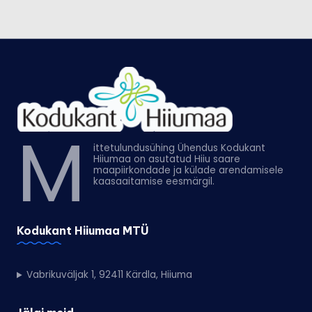
M
ittetulundusühing Ühendus Kodukant
Hiiumaa on asutatud Hiiu saare
maapiirkondade ja külade arendamisele
kaasaaitamise eesmärgil.
Kodukant Hiiumaa MTÜ
Vabrikuväljak 1, 92411 Kärdla, Hiiuma