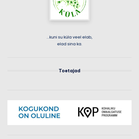
...kuni su küla veel elab,
elad sina ka.
Toetajad