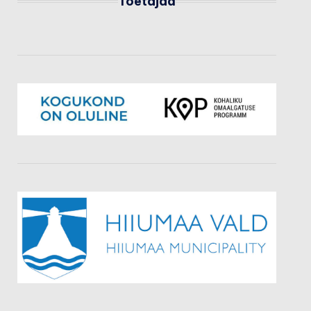
Toetajad