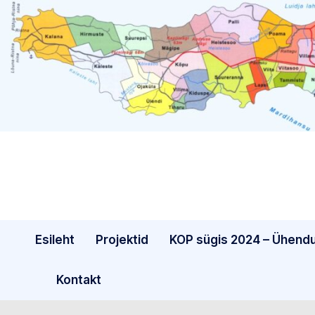
Skip
to
content
Esileht
Projektid
KOP sügis 2024 – Ühend
Kontakt