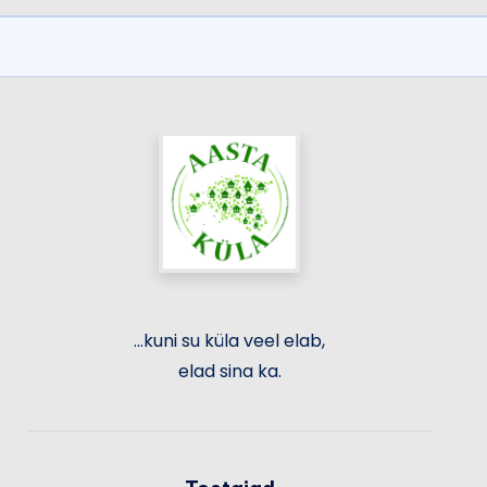
...kuni su küla veel elab,
elad sina ka.