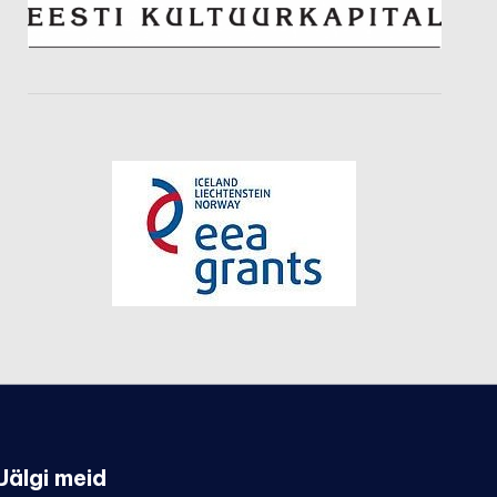
Jälgi meid