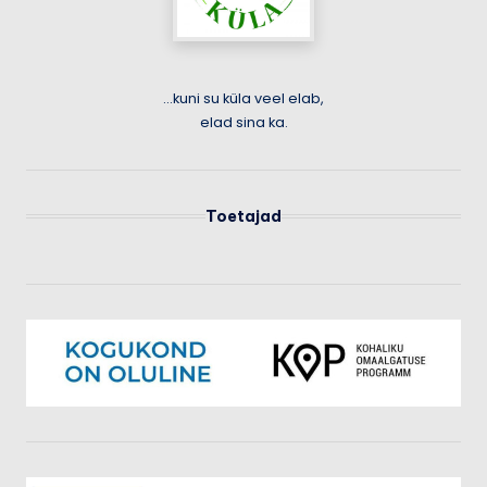
...kuni su küla veel elab,
elad sina ka.
Toetajad