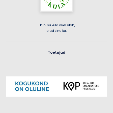
...kuni su küla veel elab,
elad sina ka.
Toetajad