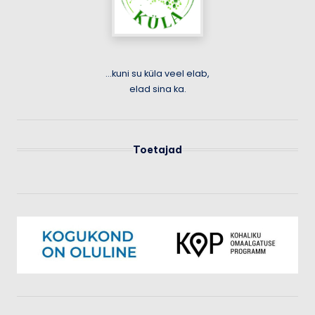
...kuni su küla veel elab,
elad sina ka.
Toetajad