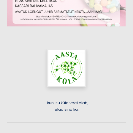
...kuni su küla veel elab,
elad sina ka.