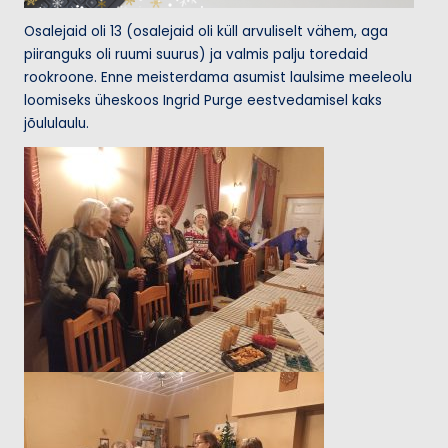
Osalejaid oli 13 (osalejaid oli küll arvuliselt vähem, aga
piiranguks oli ruumi suurus) ja valmis palju toredaid
rookroone. Enne meisterdama asumist laulsime meeleolu
loomiseks üheskoos Ingrid Purge eestvedamisel kaks
jõululaulu.