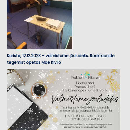
Kuriste, 12.12.2023 – valmistume jõuludeks. Rookroonide
tegemist õpetas Mae Kivilo