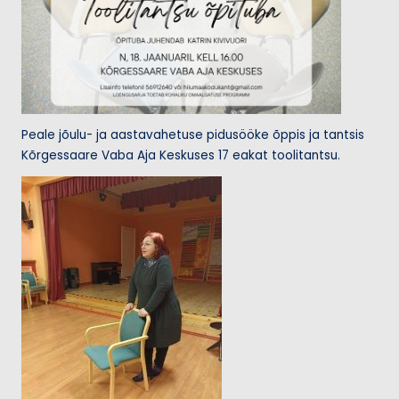
Peale jõulu- ja aastavahetuse pidusööke õppis ja tantsis
Kõrgessaare Vaba Aja Keskuses 17 eakat toolitantsu.