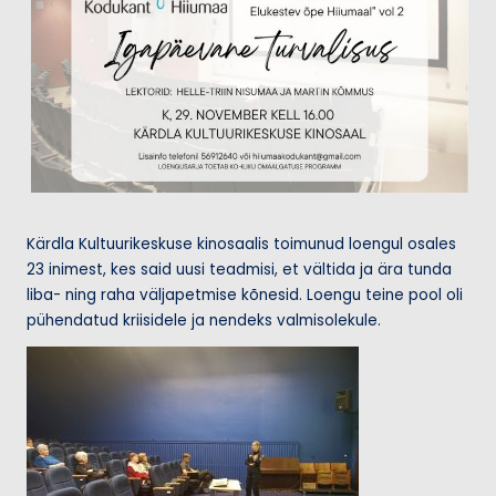
Kärdla Kultuurikeskuse kinosaalis toimunud loengul osales
23 inimest, kes said uusi teadmisi, et vältida ja ära tunda
liba- ning raha väljapetmise kõnesid. Loengu teine pool oli
pühendatud kriisidele ja nendeks valmisolekule.