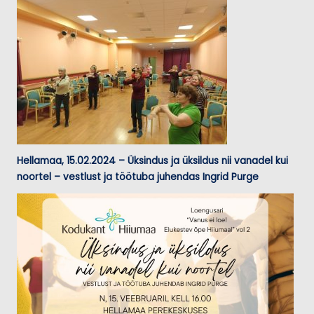
Hellamaa, 15.02.2024 – Üksindus ja üksildus nii vanadel kui
noortel – vestlust ja töötuba juhendas Ingrid Purge